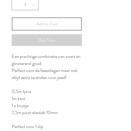
Add to Cart
Buy Now
Een prachtige combinatie van zwart en
glinsterend goud.
Perfect voor de feestdagen maar ook
altijd extra te stralen voor jezelf.
0,5m lycra
1m kant
1 x kruisje
2,5m picot elastiek 10mm
Perfect voor 1 slip