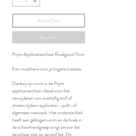
Add to Cart
Buy Now
Prym Applicatieschaar Roségoud 15cm
Een musthave voor je lingerie creaties
Dankzij zijn vorm is de Prym
applicatieschaar ideaal voor het
verwijderen van overtollig stof of
draden tijdens applicatie-, quilt- of
algemeen naaiwerk. Het onderste blad
heeft een gebogen vorm en de hoek in
de schaarhandgreep zorgt ervoor dat
de schaar plat op de stof ligt. Dit