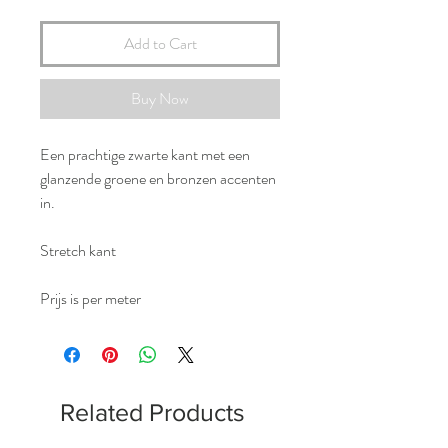
Add to Cart
Buy Now
Een prachtige zwarte kant met een
glanzende groene en bronzen accenten
in.
Stretch kant
Prijs is per meter
Related Products