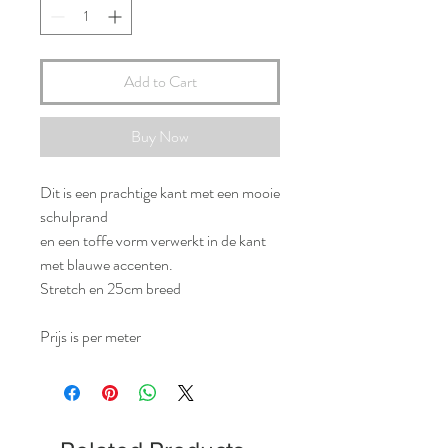
Add to Cart
Buy Now
Dit is een prachtige kant met een mooie
schulprand
en een toffe vorm verwerkt in de kant
met blauwe accenten.
Stretch en 25cm breed
Prijs is per meter