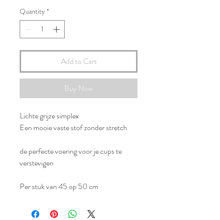
Quantity
*
Add to Cart
Buy Now
Lichte grijze simplex
Een mooie vaste stof zonder stretch
de perfecte voering voor je cups te
verstevigen
Per stuk van 45 op 50 cm